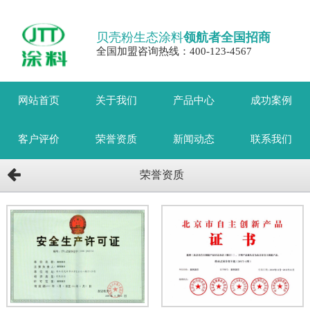
贝壳粉生态涂料
领航者全国招商
全国加盟咨询热线：400-123-4567
网站首页
关于我们
产品中心
成功案例
客户评价
荣誉资质
新闻动态
联系我们
荣誉资质