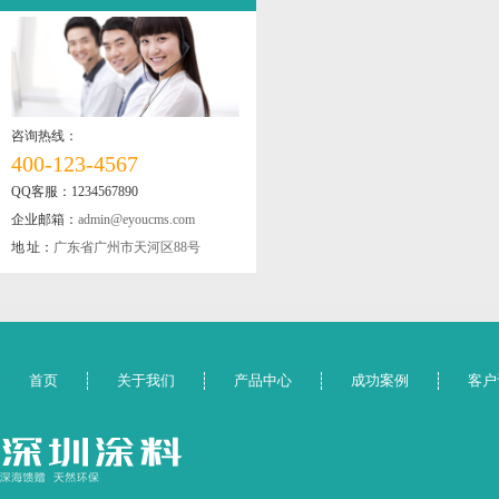
咨询热线：
400-123-4567
QQ客服：1234567890
企业邮箱：
admin@eyoucms.com
地 址：
广东省广州市天河区88号
首页
关于我们
产品中心
成功案例
客户