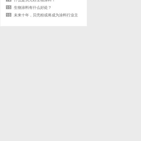
什么是贝壳粉生物涂料？
生物涂料有什么好处？
未来十年，贝壳粉或将成为涂料行业主
流