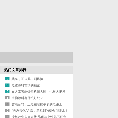
热门文章排行
共享，正从风口到风险
走进涂料市场的秘密
在人工智能炒热机器人时，也被人把风
带进了
生物涂料有什么好处？
智能音箱，正走在智能手表的老路上
“去乐视化”之后，新易到的机会在哪儿？
涂料行业未来走势 品质与个性化不可少