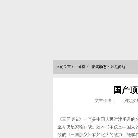
当前位置：
首页
>
新闻动态
>
常见问题
国产顶
文章作者：
浏览次
《三国演义》一直是中国人民津津乐道的
至今仍是家喻户晓。这本书不仅是中国人
致的《三国演义》有如此大的魅力，能够