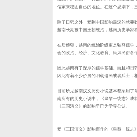
儒家来稳固自己的地位。在这个思潮下，
除了日韩之外，受到中国影响最深的就要
越南长期被中国王朝统治，越南历史学家
在后黎朝，越南的统治阶级更是独尊儒学
会的政治、经济、文化教育、民风民俗各
因此越南有了深厚的儒学基础。而且和日
因此有着不少侨居的明朝遗民或者兵士，
目前所见越南汉文历史小说基本都采用了
南所有的历史小说中，《皇黎一统志》成
《三国演义》的影响早已为学界公认。
受《三国演义》影响而作的《皇黎一统志》是越南著名的