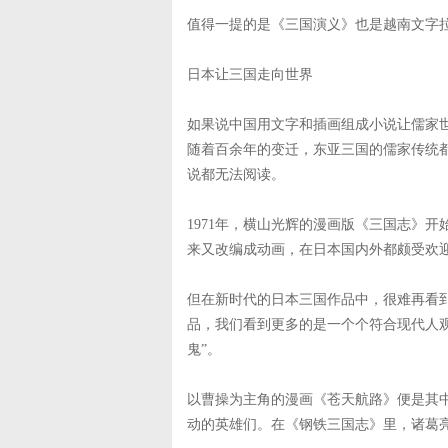
值得一提的是《三国演义》也是越南文字
日本让三国走向世界
如果说中国用文字和插画组成小说让儒家
随着百余年的变迁，东亚三国的儒家传统
说都无法阅读。
1971年，横山光辉的漫画版《三国志》开
来又改编成动画，在日本国内外都颇受欢
但在新时代的日本三国作品中，很难再看
品，我们看到更多的是一个个符合现代人观
鬼”。
以曹操为主角的漫画《苍天航路》便是其
动的英雄们。在《钢铁三国志》里，诸葛