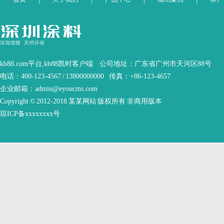
kb88.com平台,kb88凯时客户端
公司地址：广东省广州市天河区88号
电话：400-123-4567 / 13800000000
传真：+86-123-4657
企业邮箱：admin@eyoucms.com
Copyright © 2012-2018 某某网站 版权所有 非商用版本
琼ICP备xxxxxxxx号