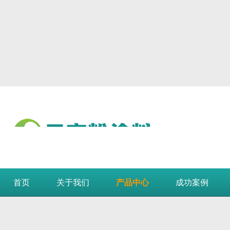
首页
关于我们
产品中心
成功案例