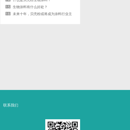
什么是贝壳粉生物涂料？
生物涂料有什么好处？
未来十年，贝壳粉或将成为涂料行业主
流
联系我们