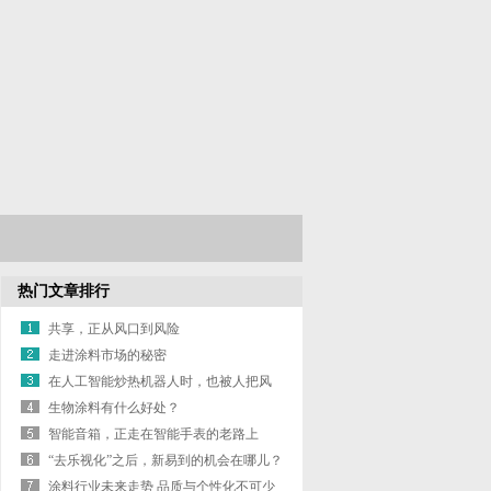
热门文章排行
共享，正从风口到风险
走进涂料市场的秘密
在人工智能炒热机器人时，也被人把风
带进了
生物涂料有什么好处？
智能音箱，正走在智能手表的老路上
“去乐视化”之后，新易到的机会在哪儿？
涂料行业未来走势 品质与个性化不可少